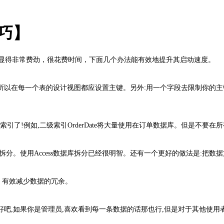
技巧】
显得非常费劲，很花费时间，下面几个办法能有效地提升其启动速度。
在每一个表的设计视图都应设置主键。另外:用一个字段去限制你的主
!例如,二级索引OrderDate将大量使用在订单数据库。但是不要
拆分。使用Access数据库拆分已经很明智。还有一个更好的做法是:把
有效减少数据的冗余。
,如果你是管理员,喜欢看到每一条数据的话那也行,但是对于其他使用