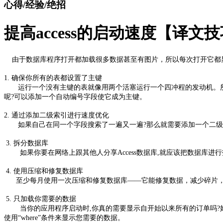
心得/经验/绝招
提高access的启动速度【译文
由于数据库程序打开都加载很多数据甚至有图片，所以每次打开它都
1. 确保你所有的表都设置了主键
运行一个没有主键的表就像用两个活塞运行一个四冲程的发动机。所以
呢?可以添加一个自动编号字段使它成为主键。
2. 通过添加二级索引进行速度优化
如果自己在同一个字段搜索了一遍又一遍?那么就需要添加一个二级索引了
3. 拆分数据库
如果你要在网络上跟其他人分享Access数据库,就应该把数据库进行
4. 使用压缩和修复数据库
至少每月使用一次压缩和修复数据库——它能修复数据，减少碎片，
5. 只加载你需要的数据
当你的应用程序启动时,你真的需要显示自开始以来所有的订单吗?好吧
使用“where”条件来显示您需要的数据。