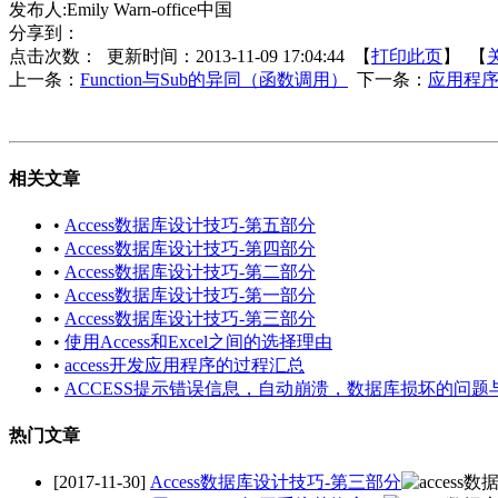
发布人:Emily Warn-office中国
分享到：
点击次数：
更新时间：2013-11-09 17:04:44 【
打印此页
】 【
上一条：
Function与Sub的异同（函数调用）
下一条：
应用程
相关文章
•
Access数据库设计技巧-第五部分
•
Access数据库设计技巧-第四部分
•
Access数据库设计技巧-第二部分
•
Access数据库设计技巧-第一部分
•
Access数据库设计技巧-第三部分
•
使用Access和Excel之间的选择理由
•
access开发应用程序的过程汇总
•
ACCESS提示错误信息，自动崩溃，数据库损坏的问题
热门文章
[2017-11-30]
Access数据库设计技巧-第三部分