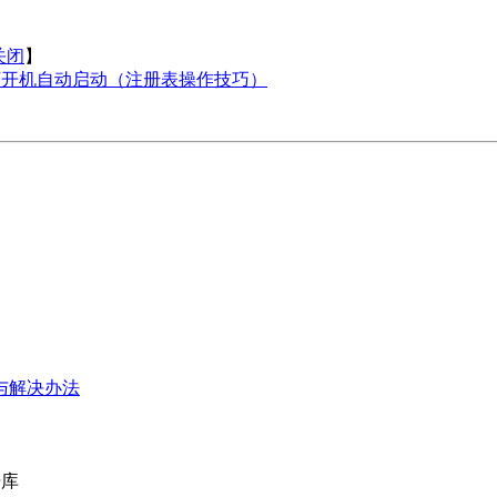
关闭
】
序开机自动启动（注册表操作技巧）
与解决办法