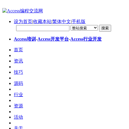
设为首页
|
收藏本站
|
繁体中文
|
手机版
Access培训
-
Access开发平台
-
Access行业开发
首页
资讯
技巧
源码
行业
资源
活动
关于