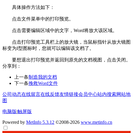
具体操作方法如下：
点击文件菜单中的打印预览。
点击需要编辑区域中的文字，Word将放大该区域。
点击打印预览工具栏上的放大镜，当鼠标指针从放大镜图
标变为I型图标时，您就可以编辑该文档了。
要想退出打印预览并返回到原先的文档视图，点击关闭。
分享到：
上一条
制造我的文档
下一条
挽救Word文件
公司动态
在线留言
在线反馈
友情链接
会员中心
站内搜索
网站地
图
电脑版
|
触屏版
Powered by
MetInfo 5.3.12
©2008-2026
www.metinfo.cn