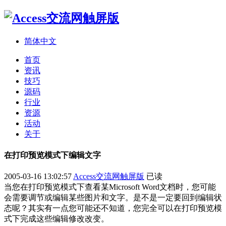
简体中文
首页
资讯
技巧
源码
行业
资源
活动
关于
在打印预览模式下编辑文字
2005-03-16 13:02:57
Access交流网触屏版
已读
当您在打印预览模式下查看某Microsoft Word文档时，您可能
会需要调节或编辑某些图片和文字。是不是一定要回到编辑状
态呢？其实有一点您可能还不知道，您完全可以在打印预览模
式下完成这些编辑修改改变。