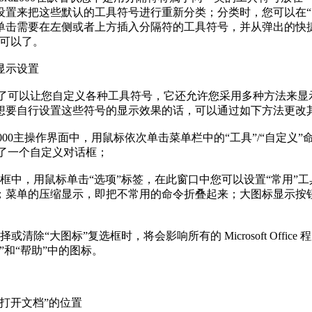
设置来把这些默认的工具符号进行重新分类；分类时，您可以在“
单击需要在左侧或者上方插入分隔符的工具符号，并从弹出的快
就可以了。
示设置
0除了可以让您自定义各种工具符号，它还允许您采用多种方法来显
想要自行设置这些符号的显示效果的话，可以通过如下方法更改
000主操作界面中，用鼠标依次单击菜单栏中的“工具”/“自定义”
打开了一个自定义对话框；
中，用鼠标单击“选项”标签，在此窗口中您可以设置“常用”工具
；菜单的压缩显示，即把不常用的命令折叠起来；大图标显示按
。
除“大图标”复选框时，将会影响所有的 Microsoft Office
”和“帮助”中的图标。
开文档”的位置