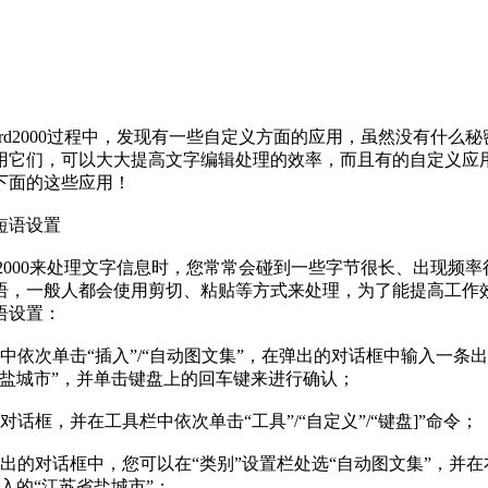
d2000过程中，发现有一些自定义方面的应用，虽然没有什么
用它们，可以大大提高文字编辑处理的效率，而且有的自定义应
下面的这些应用！
语设置
2000来处理文字信息时，您常常会碰到一些字节很长、出现频率
语，一般人都会使用剪切、粘贴等方式来处理，为了能提高工作
语设置：
依次单击“插入”/“自动图文集”，在弹出的对话框中输入一条
省盐城市”，并单击键盘上的回车键来进行确认；
框，并在工具栏中依次单击“工具”/“自定义”/“键盘]”命令；
的对话框中，您可以在“类别”设置栏处选“自动图文集”，并在
入的“江苏省盐城市”；