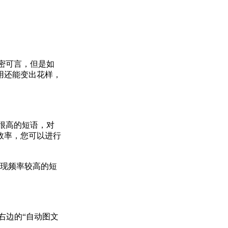
秘密可言，但是如
用还能变出花样，
很高的短语，对
效率，您可以进行
出现频率较高的短
右边的“自动图文