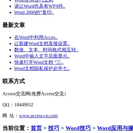
谈让Word也具有WPS特..
Word 2000的“复印..
最新文章
在Word中利用Acces..
让新建Word文档直接设置..
数值、文本、时间格式相互转..
Word中输入文字后面显示..
快速打开Word文档 “三..
Word文档隐私保护必学七..
联系方式
Access交流网(免费Access交流）
QQ：18449932
网 址：
www.access-cn.com
当前位置：
首页
>
技巧
>
Word技巧
>
Word应用与