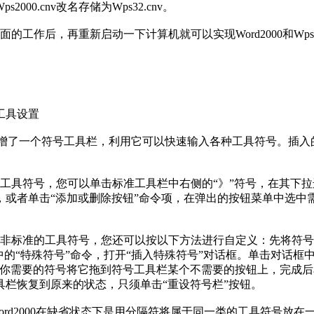
2000.cnv改名存储为Wps32.cnv。
工作后，再重新启动一下计算机就可以实现Word2000和Wps2
具设置
0新增了一个符号工具栏，利用它可以快速输入各种工具符号。插入
。
具符号，您可以单击标准工具栏中右侧的“》”符号，在其下拉
，或者单击“添加或删除按钮”命令项，在弹出的按钮菜单中选中
标准的工具符号，您还可以按以下方法进行自定义：先将符号
中的“特殊符号”命令，打开“插入特殊符号”对话框。单击对话框
中你需要的符号将它拖到符号工具栏某个不需要的按钮上，完成后
具栏恢复到原来的状态，只须单击“重设符号栏”按钮。
rd2000在缺省状态下是用分隔符将属于同一类的工具符号放在