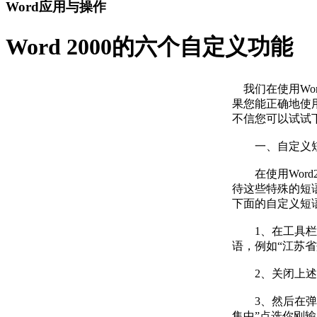
Word应用与操作
Word 2000的六个自定义功能
我们在使用Wor
果您能正确地使
不信您可以试试
一、自定义短
在使用Word
待这些特殊的短
下面的自定义短
1、在工具栏中
语，例如“江苏
2、关闭上述对话
3、然后在弹出
集中”点选你刚输