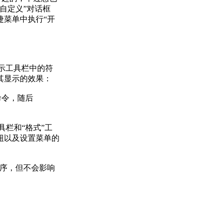
自定义”对话框
捷菜单中执行“开
示工具栏中的符
其显示的效果：
命令，随后
栏和“格式”工
钮以及设置菜单的
 程序，但不会影响