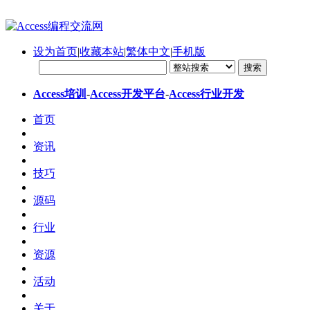
设为首页
|
收藏本站
|
繁体中文
|
手机版
Access培训
-
Access开发平台
-
Access行业开发
首页
资讯
技巧
源码
行业
资源
活动
关于