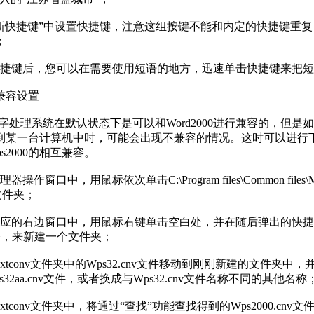
快捷键”中设置快捷键，注意这组按键不能和内定的快捷键重复
；
键后，您可以在需要使用短语的地方，迅速单击快捷键来把短
容设置
文字处理系统在默认状态下是可以和Word2000进行兼容的，但是
到某一台计算机中时，可能会出现不兼容的情况。这时可以进行
Wps2000的相互兼容。
口中，用鼠标依次单击C:\Program files\Common files\Mic
nv文件夹；
的右边窗口中，用鼠标右键单击空白处，并在随后弹出的快捷
命令，来新建一个文件夹；
conv文件夹中的Wps32.cnv文件移动到刚刚新建的文件夹中，并把W
32aa.cnv文件，或者换成与Wps32.cnv文件名称不同的其他名称
conv文件夹中，将通过“查找”功能查找得到的Wps2000.cnv文件复制