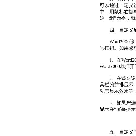
可以通过自定义
中，用鼠标右键
始一组”命令，
四、自定义显
Word200
号按钮。如果您
1、在Word2
Word2000就
2、在该对话框
具栏的并排显示
动态显示效果等
3、如果您选择或清
显示在“屏幕提示
五、自定义“打