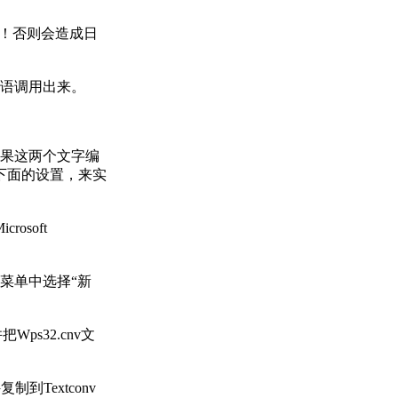
！否则会造成日
语调用出来。
如果这两个文字编
下面的设置，来实
rosoft
菜单中选择“新
ps32.cnv文
；
到Textconv