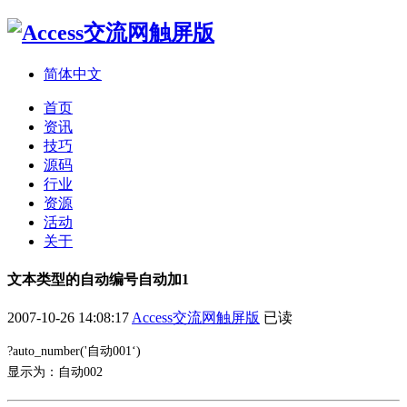
简体中文
首页
资讯
技巧
源码
行业
资源
活动
关于
文本类型的自动编号自动加1
2007-10-26 14:08:17
Access交流网触屏版
已读
?auto_number('自动001‘)
显示为：
自动002