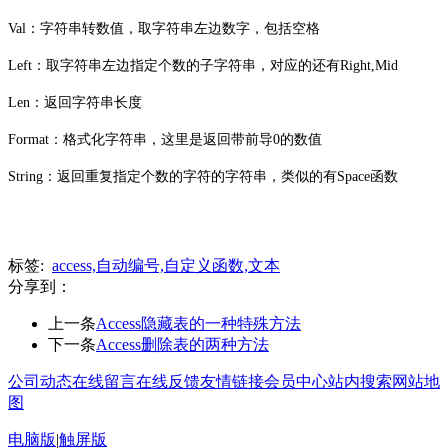
Val：字符串转数值，取字符串左边数字，包括空格
Left：取字符串左边指定个数的子字符串，对应的还有Right,Mid
Len：返回字符串长度
Format：格式化字符串，这里是返回带前导0的数值
String：返回重复指定个数的字符的字符串，类似的有Space函数
标签:
access,自动编号,自定义函数,文本
分享到：
上一条
Access隐藏表的一种特殊方法
下一条
Access删除表的两种方法
公司动态
在线留言
在线反馈
友情链接
会员中心
站内搜索
网站地
图
电脑版
|
触屏版