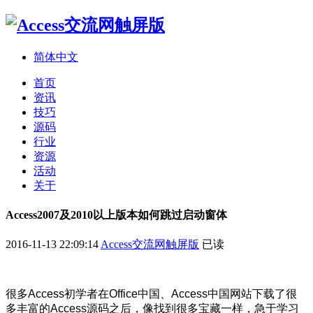
简体中文
首页
资讯
技巧
源码
行业
资源
活动
关于
Access2007及2010以上版本如何跳过启动窗体
2016-11-13 22:09:14
Access交流网触屏版
已读
很多Access初学者在Office中国、Access中国网站下载了很
多丰富的Access源码之后，像找到很多宝藏一样，急于学习