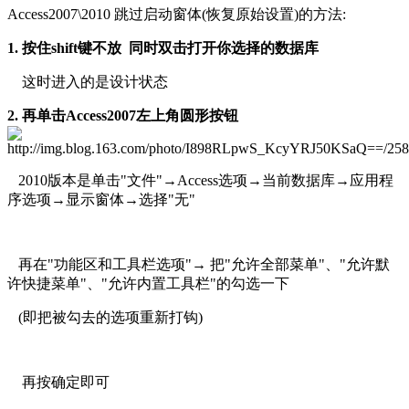
Access2007\2010 跳过启动窗体(恢复原始设置)的方法:
1. 按住shift键不放 同时双击打开你选择的数据库
这时进入的是设计状态
2. 再单击Access2007左上角圆形按钮
2010版本是单击"文件"→Access选项→当前数据库→应用程
序选项→显示窗体→选择"无"
再在"功能区和工具栏选项"→ 把"允许全部菜单"、"允许默
许快捷菜单"、"允许内置工具栏"的勾选一下
(即把被勾去的选项重新打钩)
再按确定即可