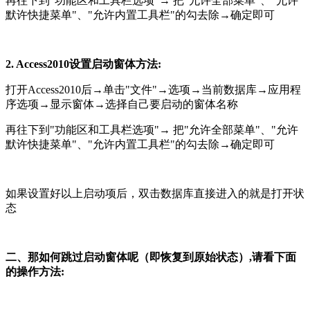
再往下到"功能区和工具栏选项"→ 把"允许全部菜单"、"允许
默许快捷菜单"、"允许内置工具栏"的勾去除→确定即可
2. Access2010设置启动窗体方法:
打开Access2010后→单击"文件"→选项→当前数据库→应用程
序选项→显示窗体→选择自己要启动的窗体名称
再往下到"功能区和工具栏选项"→ 把"允许全部菜单"、"允许
默许快捷菜单"、"允许内置工具栏"的勾去除→确定即可
如果设置好以上启动项后，双击数据库直接进入的就是打开状
态
二、那如何跳过启动窗体呢（即恢复到原始状态）,请看下面
的操作方法: