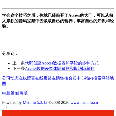
学会这个技巧之后，你就已经敲开了Access的大门，可以从前
人累积的源码宝藏中去吸取自己的营养，丰富自己的知识和经
验。
分享到：
上一条
代码创建Access数据表和字段的多种方式
下一条
Access数据表窗体隐藏列和取消隐藏列
公司动态
在线留言
在线反馈
友情链接
会员中心
站内搜索
网站地
图
电脑版
|
触屏版
Powered by
MetInfo 5.3.12
©2008-2026
www.metinfo.cn