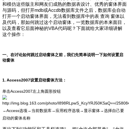
和模仿这些版主和网友们成熟的数据表设计、优秀的窗体界面
与源码，但打开mdb或Accdb数据库文件之后，数据库会自动
打开一个启动窗体界面，无法看到数据库中的表 查询 窗体以
及代码，那如何跳过这个启动窗体，一览数据库的本来面目，
以及查看它后面神秘的VBA代码呢？下面就给大家详细讲解
这个操作：
一、在讨论如何跳过启动窗体之前，我们先简单说明一下如何设置启
动窗体
1. Access2007
设置启动窗体方法：
Access2007
单击
左上角圆形按钮
→Access
→
→
→
→
选项
当前数据库
应用程序选项
显示窗体
选择自己要
启动的窗体名称