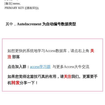
[备注] memo,
PRIMARY KEY ([朋友ID]));
其中，
AutoIncrement 为自动编号数据类型
如想更快的系统地学习Access数据库，请点右上角
关
注
部落
点击加入群：
access学习群
与更多Access大牛交流
如果您觉得这篇技巧真的有用，请
关注
我们。更重要手
转发
机
分享一下！