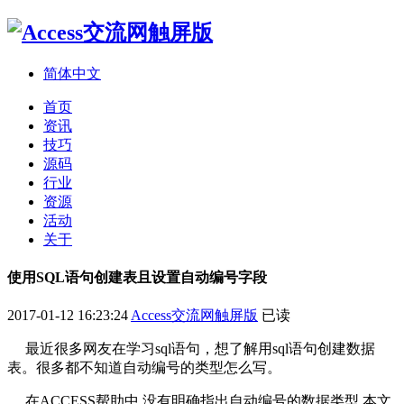
简体中文
首页
资讯
技巧
源码
行业
资源
活动
关于
使用SQL语句创建表且设置自动编号字段
2017-01-12 16:23:24
Access交流网触屏版
已读
最近很多网友在学习sql语句，想了解用sql语句创建数据
表。很多都不知道自动编号的类型怎么写。
在ACCESS帮助中,没有明确指出自动编号的数据类型,本文