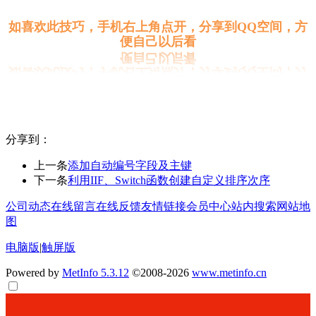
如喜欢此技巧，手机右上角点开，分享到QQ空间，方
便自己以后看
分享到：
上一条
添加自动编号字段及主键
下一条
利用IIF、Switch函数创建自定义排序次序
公司动态
在线留言
在线反馈
友情链接
会员中心
站内搜索
网站地
图
电脑版
|
触屏版
Powered by
MetInfo 5.3.12
©2008-2026
www.metinfo.cn