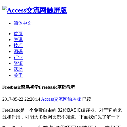
简体中文
首页
资讯
技巧
源码
行业
资源
活动
关于
Freebasic菜鸟初学Freebasic基础教程
2017-05-22 22:20:14
Access交流网触屏版
已读
FreeBasic是
一个免费自由的 32位BASIC编译器。对于它的来
源和作用，可能大多数网友都不知道。下面我们先了解一下