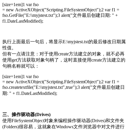
[size=1em]
1 var fso
= new ActiveXObject("Scripting.FileSystemObject");2 var f1 =
fso.GetFile("E:\\myjstest.txt");3 alert("文件最后创建日期: " +
f1.DateLastModified);
执行上面最后一句后，将显示E:\myjstest.txt的最后修改日期属
性值。
但有一点请注意：对于使用create方法建立的对象，就不必再
使用get方法获取对象句柄了，这时直接使用create方法建立的
句柄名称就可以：
[size=1em]
1 var fso
= new ActiveXObject("Scripting.FileSystemObject");2 var f1 =
fso.createtextfile("E:\\myjstest.txt",true");3 alert("文件最后创建日
期: " + f1.DateLastModified);
三、操作驱动器(Drives)
使用FileSystemObject对象来编程操作驱动器(Drives)和文件夹
(Folders)很容易，这就象在Windows文件浏览器中对文件进行