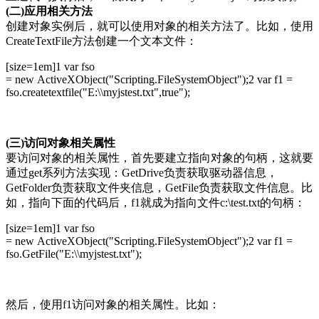
(二)应用相关方法
创建对象实例后，就可以使用对象的相关方法了。比如，使用
CreateTextFile方法创建一个文本文件：
[size=1em]
1 var fso
= new ActiveXObject("Scripting.FileSystemObject");2 var f1 =
fso.createtextfile("E:\\myjstest.txt",true");
(三)访问对象相关属性
要访问对象的相关属性，首先要建立指向对象的句柄，这就要
通过get系列方法实现：GetDrive负责获取驱动器信息，
GetFolder负责获取文件夹信息，GetFile负责获取文件信息。比
如，指向下面的代码后，f1就成为指向文件c:\test.txt的句柄：
[size=1em]
1 var fso
= new ActiveXObject("Scripting.FileSystemObject");2 var f1 =
fso.GetFile("E:\\myjstest.txt");
然后，使用f1访问对象的相关属性。比如：