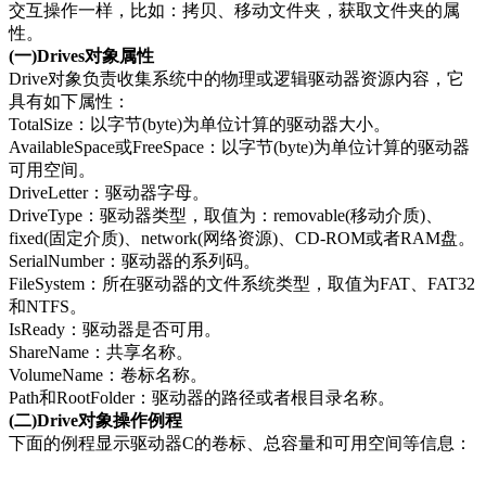
交互操作一样，比如：拷贝、移动文件夹，获取文件夹的属
性。
(一)Drives对象属性
Drive对象负责收集系统中的物理或逻辑驱动器资源内容，它
具有如下属性：
TotalSize：以字节(byte)为单位计算的驱动器大小。
AvailableSpace或FreeSpace：以字节(byte)为单位计算的驱动器
可用空间。
DriveLetter：驱动器字母。
DriveType：驱动器类型，取值为：removable(移动介质)、
fixed(固定介质)、network(网络资源)、CD-ROM或者RAM盘。
SerialNumber：驱动器的系列码。
FileSystem：所在驱动器的文件系统类型，取值为FAT、FAT32
和NTFS。
IsReady：驱动器是否可用。
ShareName：共享名称。
VolumeName：卷标名称。
Path和RootFolder：驱动器的路径或者根目录名称。
(二)Drive对象操作例程
下面的例程显示驱动器C的卷标、总容量和可用空间等信息：