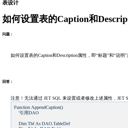
表设计
如何设置表的Caption和Descr
问题：
如何设置表的Caption和Description属性，即“标题”和“说明
回答：
注意！无法通过 JET SQL 来设置或者修改上述属性，J
Function AppendCaption()
'引用DAO
Dim Tbf As DAO.TableDef