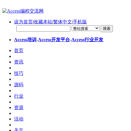
设为首页
|
收藏本站
|
繁体中文
|
手机版
Access培训
-
Access开发平台
-
Access行业开发
首页
资讯
技巧
源码
行业
资源
活动
关于