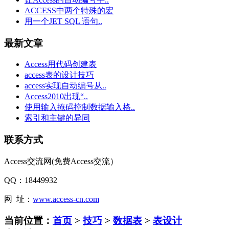
ACCESS中两个特殊的宏
用一个JET SQL 语句..
最新文章
Access用代码创建表
access表的设计技巧
access实现自动编号从..
Access2010出现“..
使用输入掩码控制数据输入格..
索引和主键的异同
联系方式
Access交流网(免费Access交流）
QQ：18449932
网 址：
www.access-cn.com
当前位置：
首页
>
技巧
>
数据表
>
表设计