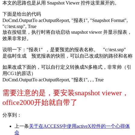
本文的思路也是从用 Snapshot Viewer 控件这里展开的。
下面是给出的代码
DoCmd.OutputTo acOutputReport, "报表1", "Snapshot Format",
"c:\test.snp", True
放在按钮里，执行时将自动启动 snapshot viewer 并显示报表，
效果非常好。
说明一下："报表1" ，是要预览的报表名称。 "c:\test.snp"
是临时生成 预览报表的快照，可以自己改成别的路径和名称
如果改成下面的，可以自行定义转换成N多格式，非常帅（引
用CG1的原话）
DoCmd.OutputTo acOutputReport, "报表1", , , True
需要注意的是，要安装snapshot viewer，
office2000开始就自带了
分享到：
上一条
关于在ACCESS中使用activeX控件的一个心得体
会