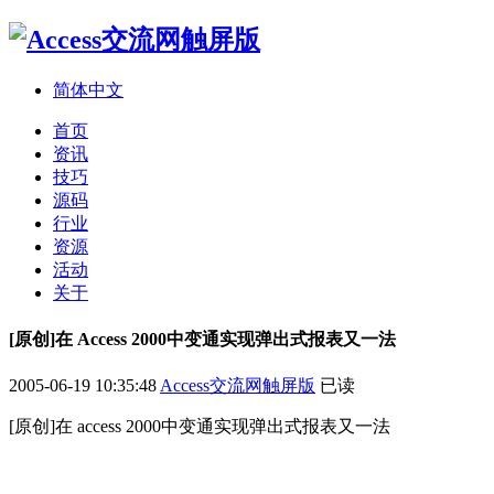
简体中文
首页
资讯
技巧
源码
行业
资源
活动
关于
[原创]在 Access 2000中变通实现弹出式报表又一法
2005-06-19 10:35:48
Access交流网触屏版
已读
[原创]在 access 2000中变通实现弹出式报表又一法