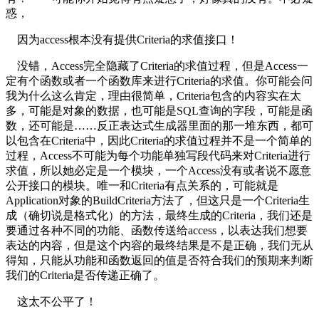
惑，
因为access根本没有提供Criteria的求值接口！
没错，Access完全隐藏了Criteria的求值过程，但是Access一
定有个函数或者一个函数库来进行Criteria的求值。你可能会问
我为什么这么肯定，理由很简单，Criteria包含的内容实在太
多，可能是对象的数据，也可能是SQL查询的字段，可能是函
数，还可能是……反正表达式生成器里面的那一堆东西，都可
以包含在Criteria中，因此Criteria的求值过程并不是一个简单的
过程，Access不可能为每个功能单独写段代码来对Criteria进行
求值，所以她必定是一个模块，一个Access没有或者说不愿意
公开接口的模块。唯一和Criteria有点关系的，可能就是
Application对象的BuildCriteria方法了，但这只是一个Criteria生
成（确切说是格式化）的方法，最终生成的Criteria，我们还是
要通过各种不同的功能、函数传送给access，以表达我们想要
表达的内容，但是这个内容的最终结果是不是正确，我们无从
得知，只能从功能和函数返回的值是否符合我们的预期来判断
我们的Criteria是否传递正确了。
这太不公平了！