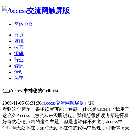
简体中文
首页
资讯
技巧
源码
行业
资源
活动
关于
(上)Access中神秘的Criteria
2009-11-05 08:31:36
Access交流网触屏版
已读
看到这个标题，很多读者可能会迷惑，什么是Criteria？我用了
这么久Access，怎么从来没听说过。我猜想很多读者都是怀着
好奇的心情点击的这个主题。但是也许你不知道，access中，
Criteria无处不在，无时无刻不在你的代码中出现，可能你每天