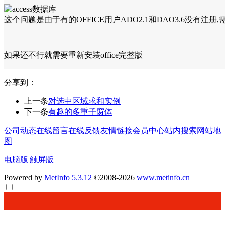
这个问题是由于有的OFFICE用户ADO2.1和DAO3.6没有注册
如果还不行就需要重新安装office完整版
分享到：
上一条
对选中区域求和实例
下一条
有趣的多重子窗体
公司动态
在线留言
在线反馈
友情链接
会员中心
站内搜索
网站地
图
电脑版
|
触屏版
Powered by
MetInfo 5.3.12
©2008-2026
www.metinfo.cn