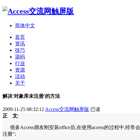
简体中文
首页
资讯
技巧
源码
行业
资源
活动
关于
解决'对象库未注册'的方法
2009-11-25 08:32:12
Access交流网触屏版
已读
正 文
:
很多Access朋友刚安装office后,在使用access的过程中,
注册";