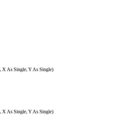
 X As Single, Y As Single)
 X As Single, Y As Single)