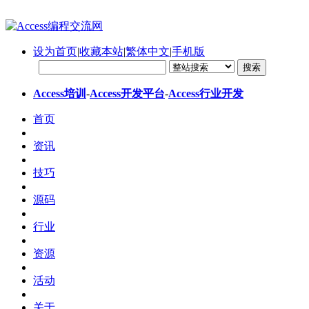
设为首页
|
收藏本站
|
繁体中文
|
手机版
Access培训
-
Access开发平台
-
Access行业开发
首页
资讯
技巧
源码
行业
资源
活动
关于