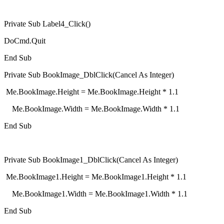
Private Sub Label4_Click()
DoCmd.Quit
End Sub
Private Sub BookImage_DblClick(Cancel As Integer)
Me.BookImage.Height = Me.BookImage.Height * 1.1
Me.BookImage.Width = Me.BookImage.Width * 1.1
End Sub
Private Sub BookImage1_DblClick(Cancel As Integer)
Me.BookImage1.Height = Me.BookImage1.Height * 1.1
Me.BookImage1.Width = Me.BookImage1.Width * 1.1
End Sub