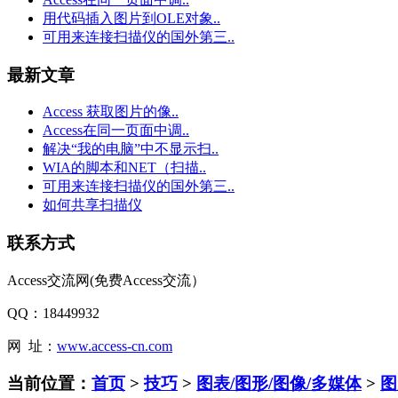
用代码插入图片到OLE对象..
可用来连接扫描仪的国外第三..
最新文章
Access 获取图片的像..
Access在同一页面中调..
解决“我的电脑”中不显示扫..
WIA的脚本和NET（扫描..
可用来连接扫描仪的国外第三..
如何共享扫描仪
联系方式
Access交流网(免费Access交流）
QQ：18449932
网 址：
www.access-cn.com
当前位置：
首页
>
技巧
>
图表/图形/图像/多媒体
>
图